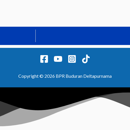
Copyright © 2026 BPR Buduran Deltapurnama