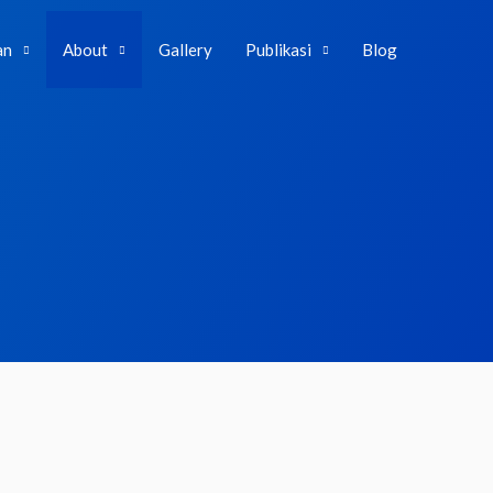
an
About
Gallery
Publikasi
Blog