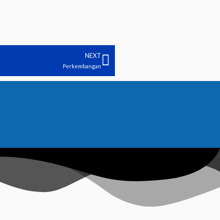
NEXT
Next
Perkembangan