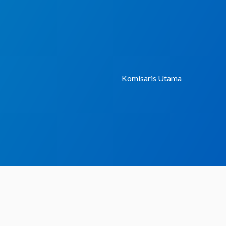
Lewati
ke
konten
Komisaris Utama