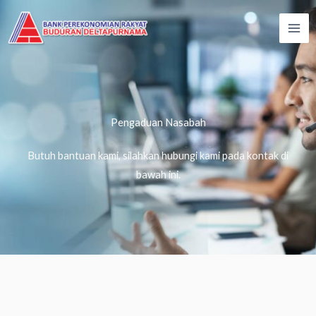
Lewati
ke
konten
Pengaduan Nasabah
Butuh bantuan kami, silahkan hubungi kami pada kontak di
bawah ini.