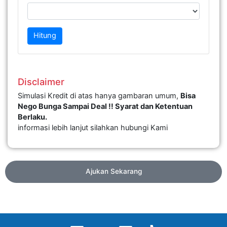
Hitung
Disclaimer
Simulasi Kredit di atas hanya gambaran umum,
Bisa
Nego Bunga Sampai Deal !! Syarat dan Ketentuan
Berlaku.
informasi lebih lanjut silahkan hubungi Kami
Ajukan Sekarang