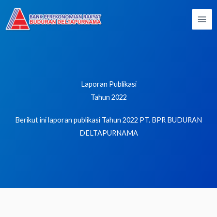
Lewati
ke
konten
Laporan Publikasi
Tahun 2022
Berikut ini laporan publikasi Tahun 2022 PT. BPR BUDURAN
DELTAPURNAMA