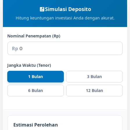
Simulasi Deposito
Hitung keuntungan investasi Anda dengan akurat.
Nominal Penempatan (Rp)
Rp
Jangka Waktu (Tenor)
1 Bulan
3 Bulan
6 Bulan
12 Bulan
Estimasi Perolehan