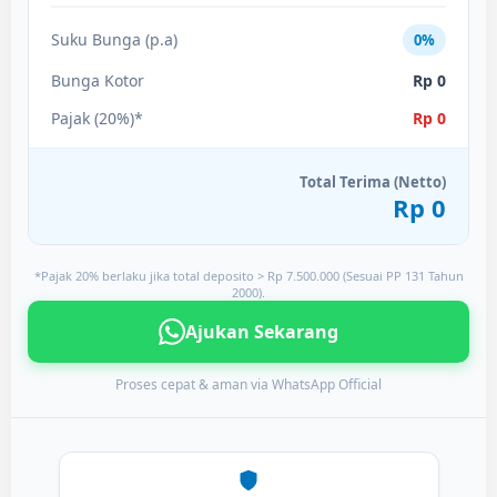
Suku Bunga (p.a)
0%
Bunga Kotor
Rp 0
Pajak (20%)*
Rp 0
Total Terima (Netto)
Rp 0
*Pajak 20% berlaku jika total deposito > Rp 7.500.000 (Sesuai PP 131 Tahun
2000).
Ajukan Sekarang
Proses cepat & aman via WhatsApp Official