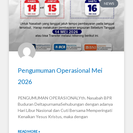
NEWS
Pengumuman Operasional Mei
2026
PENGUMUMAN OPERASIONALYth. Nasabah BPR
Buduran DeltapurnamaSehubungan dengan adanya
Hari Libur Nasional dan Cuti Bersama Memperingati
Kenaikan Yesus Kristus, maka dengan
READ MORE »