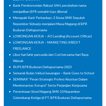
Bank Perekonomian Rakyat SAH, perubahan nama
menjadikan BPR semakin luas dikenal
Menapaki Karir Perbankan: 2 Siswa SMK Sepuluh
Nopember Sidoarjo menjalani Masa Magang di BPR
Buduran Deltapurnama
LOWONGAN KERJA – AO Lending (Account Officer)
LOWONGAN KERJA – MARKETING KREDIT
FREELANCE
Libur hari lahir pancasila dan Cuti bersama Hari Raya
Waisak
RUPS BPR Buduran Deltapurnama 2023
Semarak Bulan Inklusi keuangan – Bank Goes to School
SEMINAR “Peran Strategis Profesi Akuntan Dalam
Memberantas Korupsi” Serta Perjanjian Kerjasama
Penerimaan Siswi Magang SMK 10 Nopember
Gelombang Ketiga di PT. BPR Buduran Deltapurnama