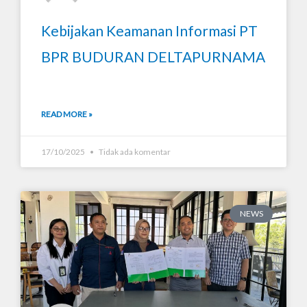
Kebijakan Keamanan Informasi PT
BPR BUDURAN DELTAPURNAMA
READ MORE »
17/10/2025
Tidak ada komentar
NEWS