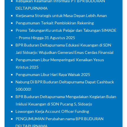
Kebijakan Keamanan Informasi PT BPR BUDURAN
DELTAPURNAMA
Kerjasama Strategis untuk Masa Depan Lebih Aman
Pengumuman Terkait Pemblokiran Rekening
Promo TabunganKu untuk Pelajar dan Tabungan SIMADE
– Promo Hingga 31 Agustus 2025
BPR Buduran Deltapurnama Edukasi Keuangan di SDN
Jati Sidoarjo: Wujudkan Generasi Emas Cerdas Finansial
Pengumuman Libur Memperingati Kenaikan Yesus
Kristus 2025
Pengumuman Libur Hari Raya Waisak 2025
Nabung Di BPR Buduran Deltapurnama Dapat Cashback
500.000!
BPR Buduran Deltapurnama Mengadakan Kegiatan Bulan
Inklusi Keuangan di SDN Pucang 5, Sidoarjo
Lowongan Kerja Account Officer Funding
PENGUMUMAN Perubahan nama BPR BUDURAN
DELTAPURNAMA