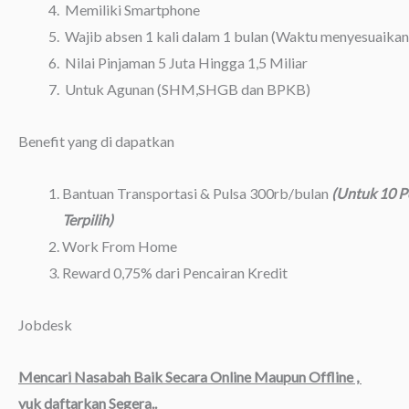
Memiliki Smartphone
Wajib absen 1 kali dalam 1 bulan (Waktu menyesuaikan
Nilai Pinjaman 5 Juta Hingga 1,5 Miliar
Untuk Agunan (SHM,SHGB dan BPKB)
Benefit yang di dapatkan
Bantuan Transportasi & Pulsa 300rb/bulan
(Untuk 10 P
Terpilih)
Work From Home
Reward 0,75% dari Pencairan Kredit
Jobdesk
Mencari Nasabah Baik Secara Online Maupun Offline ,
yuk daftarkan Segera..