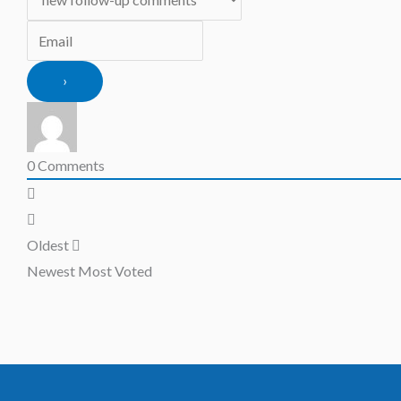
0
Comments
Oldest
Newest
Most Voted