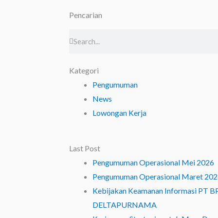
Pencarian
Home
Contact
Produk
Lapor
Search
Search
Kategori
Pengumuman
News
Lowongan Kerja
Last Post
Pengumuman Operasional Mei 2026
Pengumuman Operasional Maret 202
Kebijakan Keamanan Informasi PT
DELTAPURNAMA