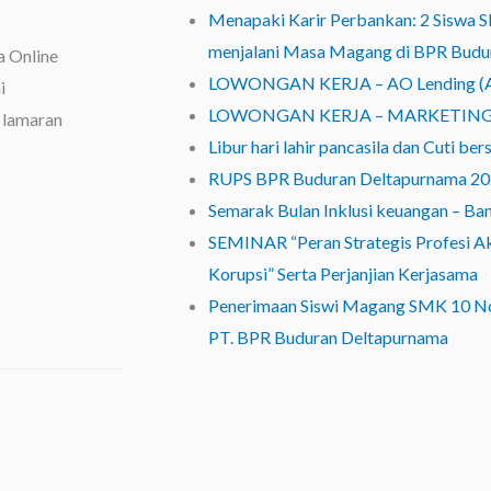
Menapaki Karir Perbankan: 2 Siswa 
menjalani Masa Magang di BPR Budu
a Online
LOWONGAN KERJA – AO Lending (Ac
i
LOWONGAN KERJA – MARKETING
 lamaran
Libur hari lahir pancasila dan Cuti b
RUPS BPR Buduran Deltapurnama 2
Semarak Bulan Inklusi keuangan – Ba
SEMINAR “Peran Strategis Profesi 
Korupsi” Serta Perjanjian Kerjasama
Penerimaan Siswi Magang SMK 10 N
PT. BPR Buduran Deltapurnama