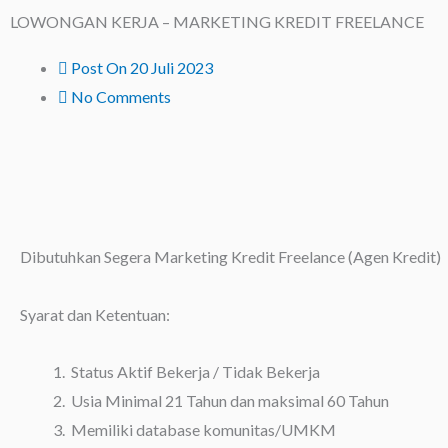
Lewati
LOWONGAN KERJA – MARKETING KREDIT FREELANCE
ke
Post On
20 Juli 2023
konten
No Comments
Dibutuhkan Segera Marketing Kredit Freelance (Agen Kredit)
Syarat dan Ketentuan:
Status Aktif Bekerja / Tidak Bekerja
Usia Minimal 21 Tahun dan maksimal 60 Tahun
Memiliki database komunitas/UMKM