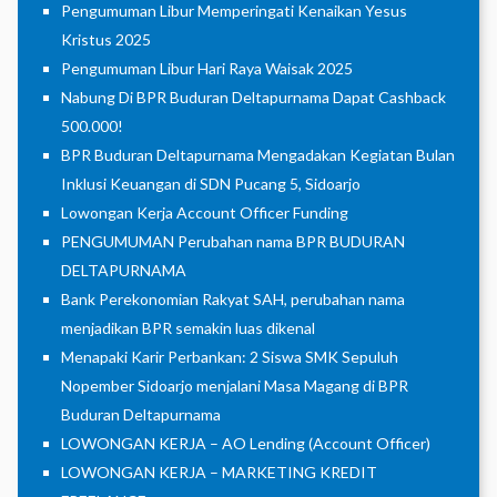
Pengumuman Libur Memperingati Kenaikan Yesus
Kristus 2025
Pengumuman Libur Hari Raya Waisak 2025
Nabung Di BPR Buduran Deltapurnama Dapat Cashback
500.000!
BPR Buduran Deltapurnama Mengadakan Kegiatan Bulan
Inklusi Keuangan di SDN Pucang 5, Sidoarjo
Lowongan Kerja Account Officer Funding
PENGUMUMAN Perubahan nama BPR BUDURAN
DELTAPURNAMA
Bank Perekonomian Rakyat SAH, perubahan nama
menjadikan BPR semakin luas dikenal
Menapaki Karir Perbankan: 2 Siswa SMK Sepuluh
Nopember Sidoarjo menjalani Masa Magang di BPR
Buduran Deltapurnama
LOWONGAN KERJA – AO Lending (Account Officer)
LOWONGAN KERJA – MARKETING KREDIT