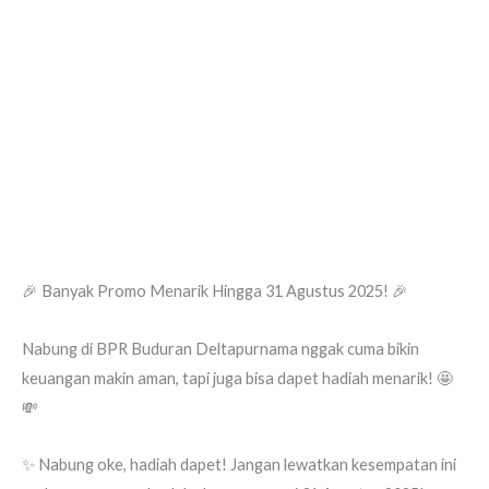
🎉 Banyak Promo Menarik Hingga 31 Agustus 2025! 🎉
Nabung di BPR Buduran Deltapurnama nggak cuma bikin
keuangan makin aman, tapi juga bisa dapet hadiah menarik! 🤩
💸
✨ Nabung oke, hadiah dapet! Jangan lewatkan kesempatan ini