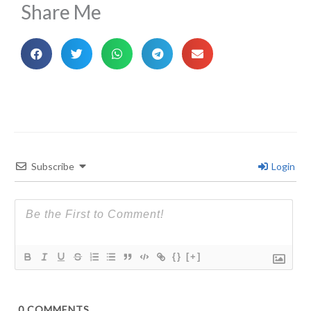
Share Me
Subscribe
Login
{}
[+]
0
COMMENTS