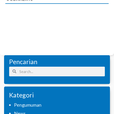
Pencarian
Search
Search
Kategori
Pengumuman
News