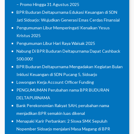
– Promo Hingga 31 Agustus 2025
BPR Buduran Deltapurnama Edukasi Keuangan di SDN
Jati Sidoarjo: Wujudkan Generasi Emas Cerdas Finansial
Pengumuman Libur Memperingati Kenaikan Yesus
Kristus 2025
Pengumuman Libur Hari Raya Waisak 2025
Nabung Di BPR Buduran Deltapurnama Dapat Cashback
500.000!
BPR Buduran Deltapurnama Mengadakan Kegiatan Bulan
Inklusi Keuangan di SDN Pucang 5, Sidoarjo
Lowongan Kerja Account Officer Funding
PENGUMUMAN Perubahan nama BPR BUDURAN
DELTAPURNAMA
Bank Perekonomian Rakyat SAH, perubahan nama
menjadikan BPR semakin luas dikenal
Menapaki Karir Perbankan: 2 Siswa SMK Sepuluh
Nopember Sidoarjo menjalani Masa Magang di BPR