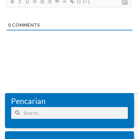
{}
[+]
0
COMMENTS
Pencarian
Search
Search