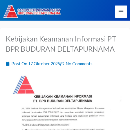
Lewati
ke
konten
Kebijakan Keamanan Informasi PT
BPR BUDURAN DELTAPURNAMA
Post On
17 Oktober 2025
No Comments